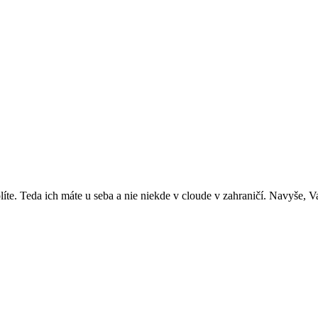
volíte. Teda ich máte u seba a nie niekde v cloude v zahraničí. Navyše