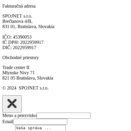
Fakturačná adresa
SPOJNET s.r.o.
Brečtanova 4/B,
831 01, Bratislava, Slovakia
IČO: 45390053
IČ DPH: 2022959917
DIČ: 2022959917
Obchodné priestory
Trade center II
Mlynske Nivy 71
821 05 Bratislava, Slovakia
© 2024 SPOJNET s.r.o.
Meno a priezvisko
Email